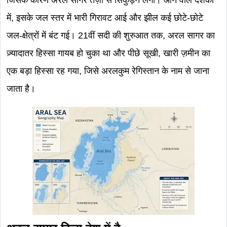
जिसके कारण अरल सागर तेज़ी से सिकुड़ने लगा। आने वाले दशकों
में, इसके जल स्तर में भारी गिरावट आई और झील कई छोटे-छोटे
जल-क्षेत्रों में बंट गई। 21वीं सदी की शुरुआत तक, अरल सागर का
ज़्यादातर हिस्सा गायब हो चुका था और पीछे सूखी, खारी ज़मीन का
एक बड़ा हिस्सा रह गया, जिसे अरलकुम रेगिस्तान के नाम से जाना
जाता है।