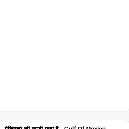
मेक्सिको की खाड़ी कहां है - Gulf Of Mexico