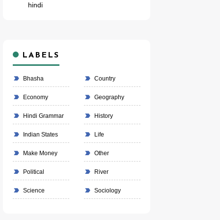
hindi
LABELS
Bhasha
Country
Economy
Geography
Hindi Grammar
History
Indian States
Life
Make Money
Other
Political
River
Science
Sociology