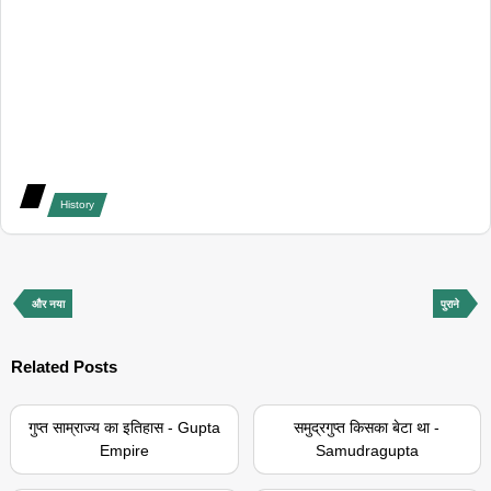
History
और नया
पुराने
Related Posts
गुप्त साम्राज्य का इतिहास - Gupta
समुद्रगुप्त किसका बेटा था -
Empire
Samudragupta