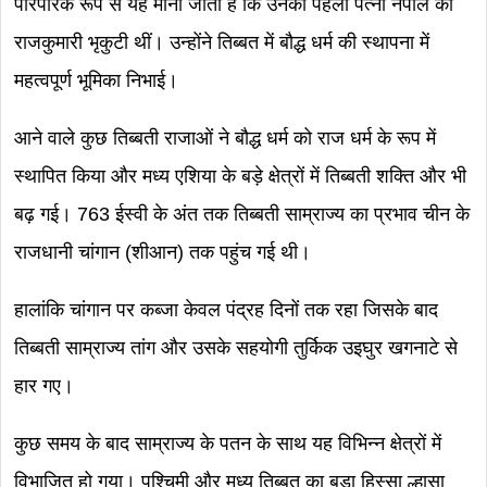
पारंपरिक रूप से यह माना जाता है कि उनकी पहली पत्नी नेपाल की
राजकुमारी भृकुटी थीं। उन्होंने तिब्बत में बौद्ध धर्म की स्थापना में
महत्वपूर्ण भूमिका निभाई।
आने वाले कुछ तिब्बती राजाओं ने बौद्ध धर्म को राज धर्म के रूप में
स्थापित किया और मध्य एशिया के बड़े क्षेत्रों में तिब्बती शक्ति और भी
बढ़ गई। 763 ईस्वी के अंत तक तिब्बती साम्राज्य का प्रभाव चीन के
राजधानी चांगान (शीआन) तक पहुंच गई थी।
हालांकि चांगान पर कब्जा केवल पंद्रह दिनों तक रहा जिसके बाद
तिब्बती साम्राज्य तांग और उसके सहयोगी तुर्किक उइघुर खगनाटे से
हार गए।
कुछ समय के बाद साम्राज्य के पतन के साथ यह विभिन्न क्षेत्रों में
विभाजित हो गया। पश्चिमी और मध्य तिब्बत का बड़ा हिस्सा ल्हासा