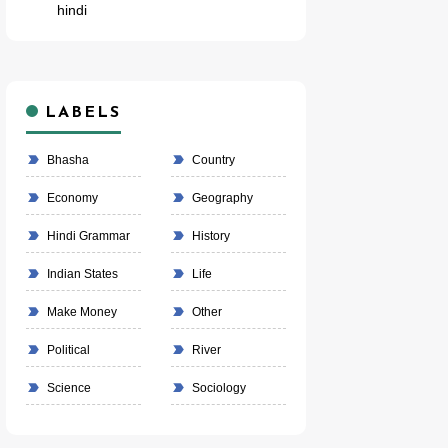
hindi
LABELS
Bhasha
Country
Economy
Geography
Hindi Grammar
History
Indian States
Life
Make Money
Other
Political
River
Science
Sociology