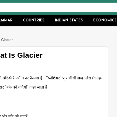
RAMMAR
COUNTRIES
INDIAN STATES
ECONOMICS
is Glacier
What Is Glacier
 धीरे-धीरे जमीन पर फैलता है। "ग्लेशियर" फ्रांसीसी शब्द ग्लेस (ग्लाह-
्सर "बर्फ की नदियाँ" कहा जाता है।
र और बर्फ की चादरें।