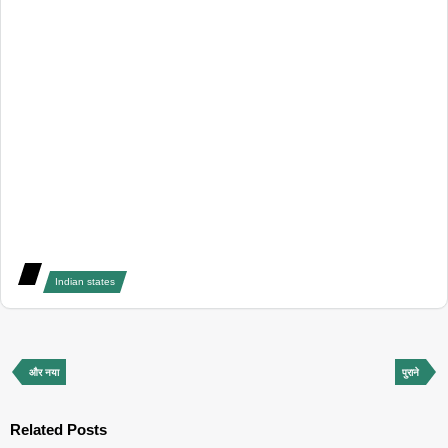
Indian states
और नया
पुराने
Related Posts