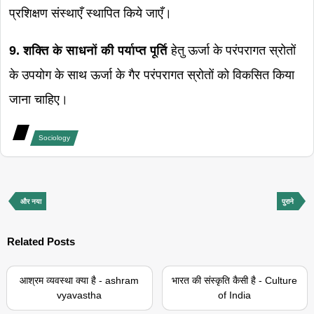
प्रशिक्षण संस्थाएँ स्थापित किये जाएँ।
9. शक्ति के साधनों की पर्याप्त पूर्ति
हेतु ऊर्जा के परंपरागत स्रोतों
के उपयोग के साथ ऊर्जा के गैर परंपरागत स्रोतों को विकसित किया
जाना चाहिए।
Sociology
और नया
पुराने
Related Posts
आश्रम व्यवस्था क्या है - ashram
भारत की संस्कृति कैसी है - Culture
vyavastha
of India