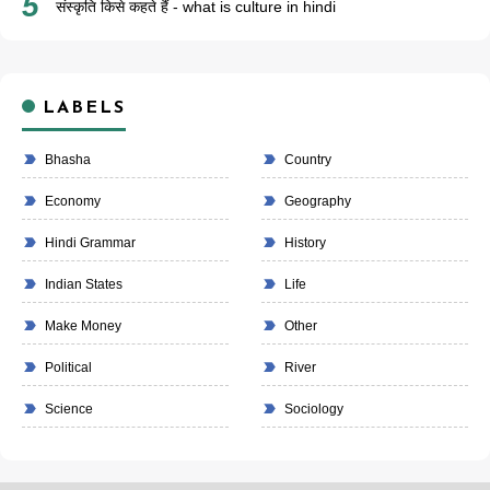
संस्कृति किसे कहते हैं - what is culture in hindi
LABELS
Bhasha
Country
Economy
Geography
Hindi Grammar
History
Indian States
Life
Make Money
Other
Political
River
Science
Sociology