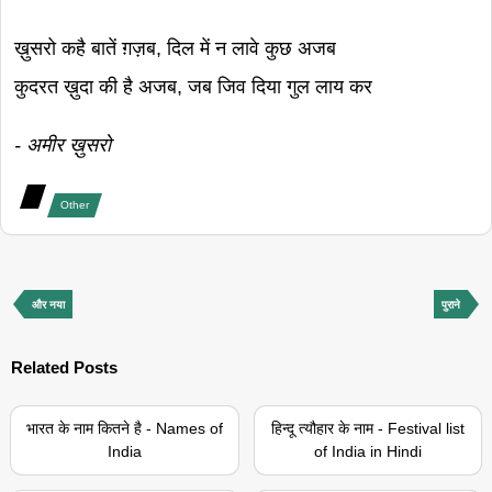
ख़ुसरो कहै बातें ग़ज़ब, दिल में न लावे कुछ अजब
कुदरत ख़ुदा की है अजब, जब जिव दिया गुल लाय कर
- अमीर ख़ुसरो
Other
और नया
पुराने
Related Posts
भारत के नाम कितने है - Names of
हिन्दू त्यौहार के नाम - Festival list
India
of India in Hindi