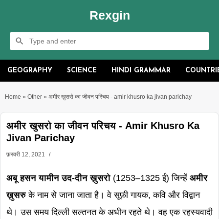
Rexgin
GEOGRAPHY
SCIENCE
HINDI GRAMMAR
COUNTRI
Home
»
Other
»
अमीर खुसरो का जीवन परिचय - amir khusro ka jivan parichay
अमीर खुसरो का जीवन परिचय - Amir Khusro Ka
Jivan Parichay
फ़रवरी 12, 2021
अबू हसन यामीन उद-दीन ख़ुसरो
(1253–1325 ई) जिन्हें
अमीर
ख़ुसरु
के नाम से जाना जाता है। वे सूफ़ी गायक, कवि और विद्वान
थे। उस समय दिल्ली सल्तनत के अधीन रहते थे। वह एक रहस्यवादी