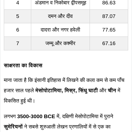
4
अंडमान व निकोबार द्वीपसमूह
86.63
5
दमन और दीव
87.07
6
दादरा और नगर हवेली
77.65
7
जम्मू और कश्मीर
67.16
साक्षरता का विकास
माना जाता है कि इंसानी इतिहास में लिखने की कला कम से कम पाँच
हजार साल पहले
मेसोपोटामिया, मिस्र, सिंधु घाटी
और
चीन
में
विकसित हुई थी।
लगभग
3500-3000 BCE
में, दक्षिणी मेसोपोटामिया में पुराने
सुमेरियनों
ने सबसे शुरुआती लेखन प्रणालियों में से एक का