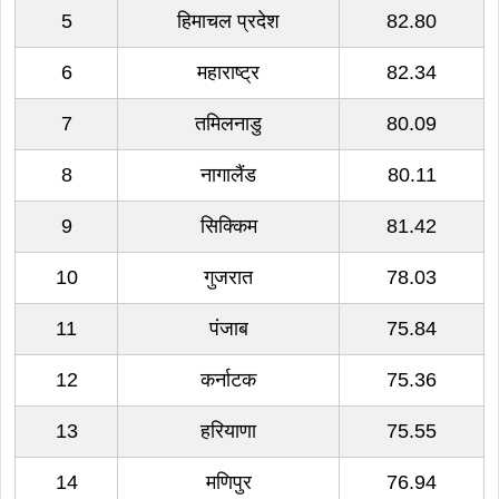
5
हिमाचल प्रदेश
82.80
6
महाराष्ट्र
82.34
7
तमिलनाडु
80.09
8
नागालैंड
80.11
9
सिक्किम
81.42
10
गुजरात
78.03
11
पंजाब
75.84
12
कर्नाटक
75.36
13
हरियाणा
75.55
14
मणिपुर
76.94