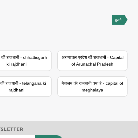
पुराने
ढ़ की राजधानी - chhattisgarh
अरुणाचल प्रदेश की राजधानी - Capital
ki rajdhani
of Arunachal Pradesh
ा की राजधानी - telangana ki
मेघालय की राजधानी क्या है - capital of
rajdhani
meghalaya
WSLETTER