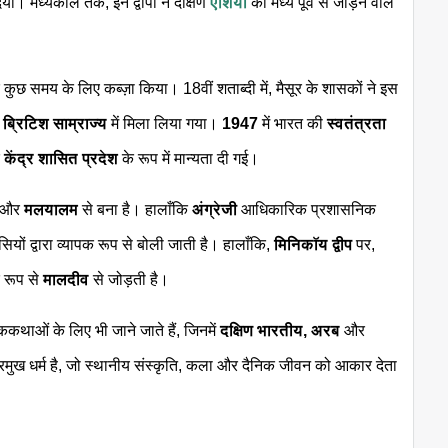
िया। मध्यकाल तक, इन द्वीपों ने दक्षिण
एशिया
को मध्य पूर्व से जोड़ने वाले
पर कुछ समय के लिए कब्ज़ा किया। 18वीं शताब्दी में, मैसूर के शासकों ने इस
े
ब्रिटिश साम्राज्य
में मिला लिया गया।
1947
में भारत की
स्वतंत्रता
क
केंद्र शासित प्रदेश
के रूप में मान्यता दी गई।
त और
मलयालम
से बना है। हालाँकि
अंग्रेजी
आधिकारिक प्रशासनिक
ियों द्वारा व्यापक रूप से बोली जाती है। हालाँकि,
मिनिकॉय द्वीप
पर,
क रूप से
मालदीव
से जोड़ती है।
कथाओं के लिए भी जाने जाते हैं, जिनमें
दक्षिण भारतीय, अरब
और
प्रमुख धर्म है, जो स्थानीय संस्कृति, कला और दैनिक जीवन को आकार देता