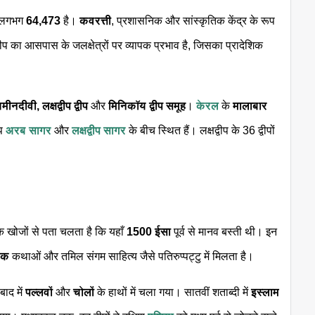
लगभग
64,473
है।
कवरत्ती
, प्रशासनिक और सांस्कृतिक केंद्र के रूप
्वीप का आसपास के जलक्षेत्रों पर व्यापक प्रभाव है, जिसका प्रादेशिक
मीनदीवी,
लक्षद्वीप द्वीप
और
मिनिकॉय द्वीप समूह
।
केरल
के
मालाबार
ीप
अरब सागर
और
लक्षद्वीप सागर
के बीच स्थित हैं। लक्षद्वीप के 36 द्वीपों
विक खोजों से पता चलता है कि यहाँ
1500 ईसा
पूर्व से मानव बस्ती थी। इन
तक
कथाओं और तमिल संगम साहित्य जैसे पतिरुप्पट्टु में मिलता है।
बाद में
पल्लवों
और
चोलों
के हाथों में चला गया। सातवीं शताब्दी में
इस्लाम