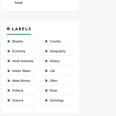
hindi
LABELS
Bhasha
Country
Economy
Geography
Hindi Grammar
History
Indian States
Life
Make Money
Other
Political
River
Science
Sociology