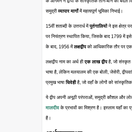
के आगमन ने द्वीपों के सांस्कृतिक ताने-बाने को बदल द
समुद्री
व्यापार मार्गों
में महत्वपूर्ण भूमिका निभाई।
15वीं शताब्दी के उत्तरार्ध में
पुर्तगालियों
ने इस क्षेत्र 
पर नियंत्रण स्थापित किया, जिसके बाद 1799 में इस
के बाद, 1956 में
लक्षद्वीप
को आधिकारिक तौर पर ए
लक्षद्वीप नाम का अर्थ ही
एक लाख द्वीप
है, जो संस्कृ
भाषा है, लेकिन मलयालम की एक बोली, जेसेरी, द्वीपवास
प्रमुख भाषा
धिवेही
है, जो वहाँ के लोगों को सांस्कृति
ये द्वीप अपनी अनूठी परंपराओं, समुद्री कौशल और लोक
मालदीव
के प्रभावों का मिश्रण है। इस्लाम यहाँ का 
है।