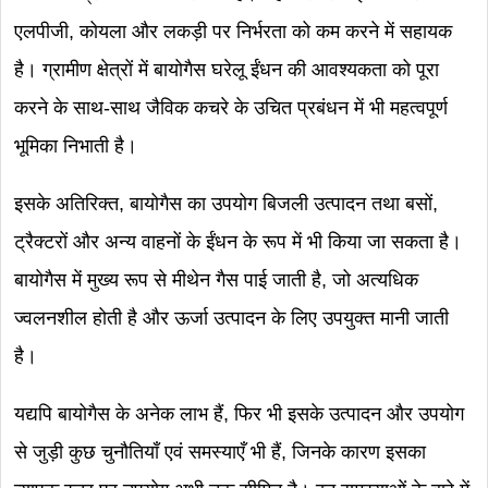
एलपीजी, कोयला और लकड़ी पर निर्भरता को कम करने में सहायक
है। ग्रामीण क्षेत्रों में बायोगैस घरेलू ईंधन की आवश्यकता को पूरा
करने के साथ-साथ जैविक कचरे के उचित प्रबंधन में भी महत्वपूर्ण
भूमिका निभाती है।
इसके अतिरिक्त, बायोगैस का उपयोग बिजली उत्पादन तथा बसों,
ट्रैक्टरों और अन्य वाहनों के ईंधन के रूप में भी किया जा सकता है।
बायोगैस में मुख्य रूप से मीथेन गैस पाई जाती है, जो अत्यधिक
ज्वलनशील होती है और ऊर्जा उत्पादन के लिए उपयुक्त मानी जाती
है।
यद्यपि बायोगैस के अनेक लाभ हैं, फिर भी इसके उत्पादन और उपयोग
से जुड़ी कुछ चुनौतियाँ एवं समस्याएँ भी हैं, जिनके कारण इसका