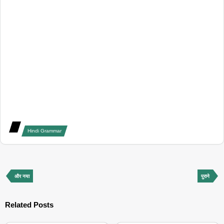
Hindi Grammar
और नया
पुराने
Related Posts