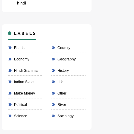
hindi
LABELS
Bhasha
Country
Economy
Geography
Hindi Grammar
History
Indian States
Life
Make Money
Other
Political
River
Science
Sociology