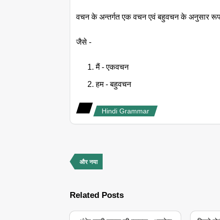
वचन के अन्तर्गत एक वचन एवं बहुवचन के अनुसार रूपा
जैसे -
मैं - एकवचन
हम - बहुवचन
Hindi Grammar
और नया
Related Posts