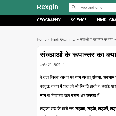
Rexgin
GEOGRAPHY
SCIENCE
HINDI G
Home
»
Hindi Grammar
»
संज्ञाओं के रूपान्तर का क्या अ
संज्ञाओं के रूपान्तर का क्या
अप्रैल 21, 2025
वे तत्व जिनके आधार पर
नाम
अर्थात्
संज्ञा, सर्वनाम
वस्तुतः वाक्य में शब्द की जो स्थिति होती है, उसके
नाम
के विकारक तत्व
वचन
और
कारक
हैं।
लड़का शब्द के चारों रूप
लड़का, लड़के, लड़कों, लड