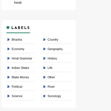
hindi
LABELS
Bhasha
Country
Economy
Geography
Hindi Grammar
History
Indian States
Life
Make Money
Other
Political
River
Science
Sociology