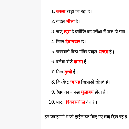
काला
घोड़ा जा रहा है।
बादल
नीला
है।
राजु
खुश
है क्योंकि वह परीक्षा में पास हो गया।
मित्र
ईमानदार
है।
सरस्वती विद्या मंदिर स्कूल
अच्छा
है।
बलैक बोर्ड
काला
है।
मिना
दुखी
है।
क्रिकेट
ग्यारह
खिलाड़ी खेलते है।
रेशम का कपड़ा
मुलायम
होता है।
भारत
विकासशील
देश है।
इन उदाहरणों में जो हाईलाइट किए गए शब्द दिख रहे हैं,