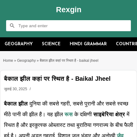
Rexgin
GEOGRAPHY
SCIENCE
HINDI GRAMMAR
COUNTRI
Home
»
Geography
»
बैकाल झील कहां पर स्थित है - baikal jheel
बैकाल झील कहां पर स्थित है - Baikal Jheel
जुलाई 30, 2025
बैकाल झील
दुनिया की सबसे गहरी, सबसे पुरानी और सबसे स्वच्छ
मीठे पानी की झील है। यह झील
रूस
के दक्षिणी
साइबेरिया क्षेत्र
में
स्थित है और इरकुत्स्क ओब्लास्ट तथा बुरातिया गणराज्य के बीच फैली
हुई है। अपनी अद्भुत गहराई, विशाल जल भंडार और अनोखी
जैव