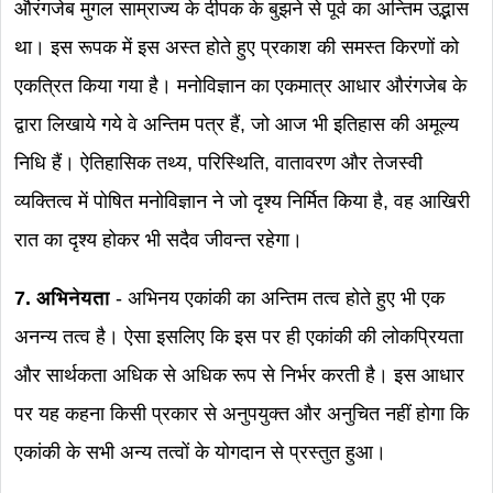
औरंगजेब मुगल साम्राज्य के दीपक के बुझने से पूर्व का अन्तिम उद्भास
था। इस रूपक में इस अस्त होते हुए प्रकाश की समस्त किरणों को
एकत्रित किया गया है। मनोविज्ञान का एकमात्र आधार औरंगजेब के
द्वारा लिखाये गये वे अन्तिम पत्र हैं, जो आज भी इतिहास की अमूल्य
निधि हैं। ऐतिहासिक तथ्य, परिस्थिति, वातावरण और तेजस्वी
व्यक्तित्व में पोषित मनोविज्ञान ने जो दृश्य निर्मित किया है, वह आखिरी
रात का दृश्य होकर भी सदैव जीवन्त रहेगा।
7. अभिनेयता
- अभिनय एकांकी का अन्तिम तत्व होते हुए भी एक
अनन्य तत्व है। ऐसा इसलिए कि इस पर ही एकांकी की लोकप्रियता
और सार्थकता अधिक से अधिक रूप से निर्भर करती है। इस आधार
पर यह कहना किसी प्रकार से अनुपयुक्त और अनुचित नहीं होगा कि
एकांकी के सभी अन्य तत्वों के योगदान से प्रस्तुत हुआ।