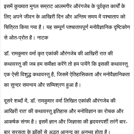
इसमें कुख्यात मुगल सम्राट आलमगीर औरंगजेब के पूर्वकृत कार्यों के
लिए अपने जीवन के आखिरी दिन और अन्तिम समय में पश्चाताप को
चित्रित किया गया है। यह सम्पूर्ण पश्चातापपूर्ण मनोवैज्ञानिक दृष्टिकोण
से ओत-प्रोत है। नाटक
डॉ. रामकुमार वर्मा कृत एकांकी औरंगजेब की आखिरी रात की
कथावस्तु की जब हम समीक्षा करेंगे तो हम पायेंगे कि इसकी कथावस्तु
एक ऐसी विशुद्ध कथावस्तु है, जिसमें ऐतिहासिकता और मनोवैज्ञानिकता
का सुन्दर समन्वय और सम्मिश्रण हुआ है।
दूसरे शब्दों में, डॉ. रामकुमार वर्मा लिखित एकांकी औरंगजेब की
आखिरी रात' की कथावस्तु इतिहास और मनोविज्ञान का रोचक और
आकर्षक संगम है। इसमें ज्ञान और जिज्ञासा की हृदयस्पर्शी तरंगें बार-
बार सरसता के झोंकों से अद्भुत आनन्द का अनुभव होता है।