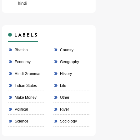
hindi
LABELS
Bhasha
Country
Economy
Geography
Hindi Grammar
History
Indian States
Life
Make Money
Other
Political
River
Science
Sociology