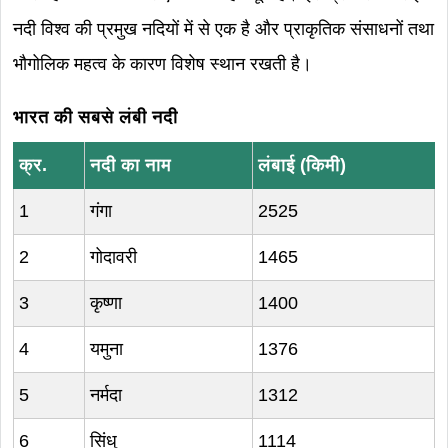
नदी विश्व की प्रमुख नदियों में से एक है और प्राकृतिक संसाधनों तथा
भौगोलिक महत्व के कारण विशेष स्थान रखती है।
भारत की सबसे लंबी नदी
क्र.
नदी का नाम
लंबाई (किमी)
1
गंगा
2525
2
गोदावरी
1465
3
कृष्णा
1400
4
यमुना
1376
5
नर्मदा
1312
6
सिंधु
1114