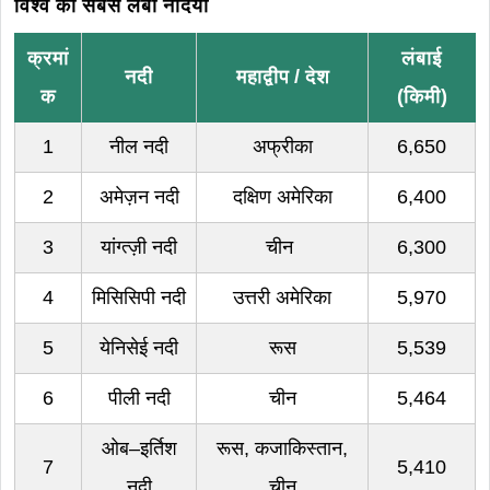
विश्व की सबसे लंबी नदियाँ
क्रमां
लंबाई
नदी
महाद्वीप / देश
क
(किमी)
1
नील नदी
अफ्रीका
6,650
2
अमेज़न नदी
दक्षिण अमेरिका
6,400
3
यांग्त्ज़ी नदी
चीन
6,300
4
मिसिसिपी नदी
उत्तरी अमेरिका
5,970
5
येनिसेई नदी
रूस
5,539
6
पीली नदी
चीन
5,464
ओब–इर्तिश
रूस, कजाकिस्तान,
7
5,410
नदी
चीन