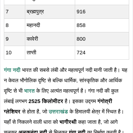
7
ब्रह्मपुत्र
916
8
महानदी
858
9
कावेरी
800
10
ताप्ती
724
गंगा नदी
भारत की सबसे लंबी और महत्वपूर्ण नदी मानी जाती है। यह
न केवल भौगोलिक दृष्टि से बल्कि धार्मिक, सांस्कृतिक और आर्थिक
दृष्टि से भी
भारत
के लिए अत्यंत महत्वपूर्ण है। गंगा नदी की कुल
लंबाई लगभग
2525 किलोमीटर
है। इसका उद्गम
गंगोत्री
ग्लेशियर
से होता है, जो
उत्तराखंड
के हिमालयी क्षेत्र में स्थित है।
यहाँ से निकलने वाली धारा को
भागीरथी
कहा जाता है, जो आगे
चलकर
अलकनंदा नदी
से मिलकर
गंगा नदी
का निर्माण करती है।