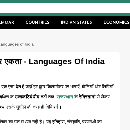
RAMMAR
COUNTRIES
INDIAN STATES
ECONOMICS
- Languages of India
और एकता - Languages Of India
, एक ऐसा देश है जहाँ हर कुछ किलोमीटर पर भाषाएँ, बोलियाँ और लिपियाँ
दक्षिण के
उष्णकटिबंधीय
तटों तक,
राजस्थान
के
रेगिस्तानों
से लेकर
ृश्य उसके
भूगोल
की तरह ही विविध है।
चार का एक माध्यम नहीं है। यह इतिहास, संस्कृति, परंपराओं का