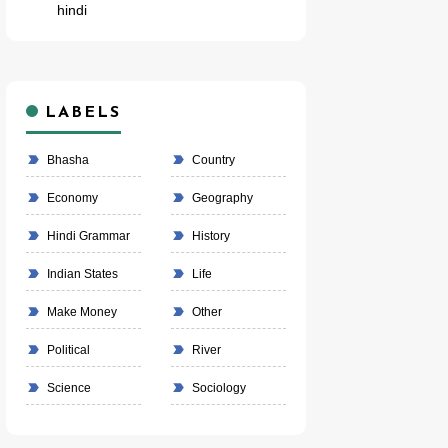
hindi
LABELS
Bhasha
Country
Economy
Geography
Hindi Grammar
History
Indian States
Life
Make Money
Other
Political
River
Science
Sociology