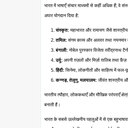
भारत में भाषाएँ संचार माध्यमों से कहीं अधिक हैं; वे 
अपार योगदान दिया है:
संस्कृत:
महाभारत और रामायण जैसे शास्त्रीय
तमिल:
संगम काव्य और अलवर तथा नयनमार 
बंगाली:
नोबेल पुरस्कार विजेता रवींद्रनाथ टै
उर्दू:
अपनी ग़ज़लों और मिर्ज़ा ग़ालिब तथा फ़ै
हिंदी:
सिनेमा, लोकगीतों और साहित्य में फल-फ
कन्नड़, तेलुगु, मलयालम:
जीवंत शास्त्रीय 
भारतीय त्यौहार, लोककथाएँ और मौखिक परंपराएँ क्षेत्रीय 
बनाती हैं।
भारत के सबसे उल्लेखनीय पहलुओं में से एक बहुभाषावा