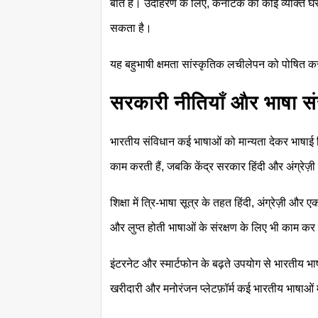
बात है। उदाहरण के लिए, कर्नाटक का कोई व्यक्ति घर 
सकता है।
यह बहुभाषी क्षमता सांस्कृतिक लचीलेपन को पोषित 
सरकारी नीतियाँ और भाषा सं
भारतीय संविधान कई भाषाओं को मान्यता देकर भाषाई विव
काम करती हैं, जबकि केंद्र सरकार हिंदी और अंग्रेज
शिक्षा में त्रि-भाषा सूत्र के तहत हिंदी, अंग्रेज़ी औ
और लुप्त होती भाषाओं के संरक्षण के लिए भी काम कर 
इंटरनेट और स्मार्टफोन के बढ़ते उपयोग से भारतीय भा
खरीदारी और मनोरंजन प्लेटफ़ॉर्म कई भारतीय भाषाओं मे