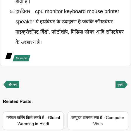
होता है।
हार्डवेयर - cpu monitor keyboard mouse printer
speaker ये हार्डवेयर के उदाहरण है जबकि सॉफ्टवेयर
माइक्रोसॉफ्ट विंडो, फोटोशॉप, मिडिया प्लेयर आदि सॉफ्टवेयर
के उदहारण है।
Science
और नया
पुराने
Related Posts
ग्लोबल वार्मिंग किसे कहते हैं - Global
कंप्यूटर वायरस क्या है - Computer
Warming in Hindi
Virus