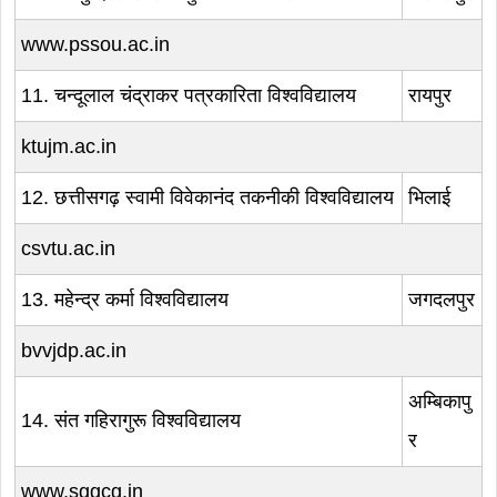
www.pssou.ac.in
11. चन्दूलाल चंद्राकर पत्रकारिता विश्वविद्यालय
रायपुर
ktujm.ac.in
12. छत्तीसगढ़ स्वामी विवेकानंद तकनीकी विश्वविद्यालय
भिलाई
csvtu.ac.in
13. महेन्द्र कर्मा विश्वविद्यालय
जगदलपुर
bvvjdp.ac.in
अम्बिकापु
14. संत गहिरागुरू विश्वविद्यालय
र
www.sggcg.in