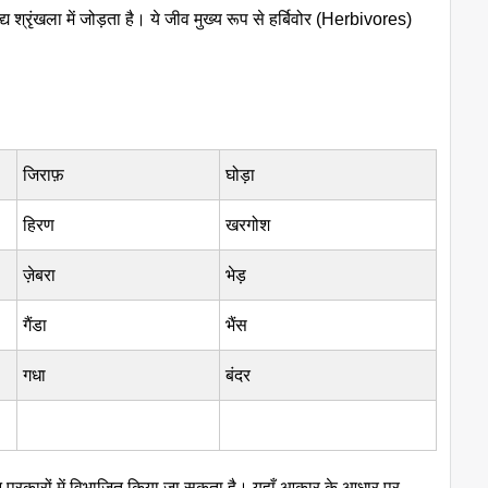
्य श्रृंखला में जोड़ता है। ये जीव मुख्य रूप से हर्बिवोर (Herbivores)
जिराफ़
घोड़ा
हिरण
खरगोश
ज़ेबरा
भेड़
गैंडा
भैंस
गधा
बंदर
 प्रकारों में विभाजित किया जा सकता है। यहाँ आकार के आधार पर