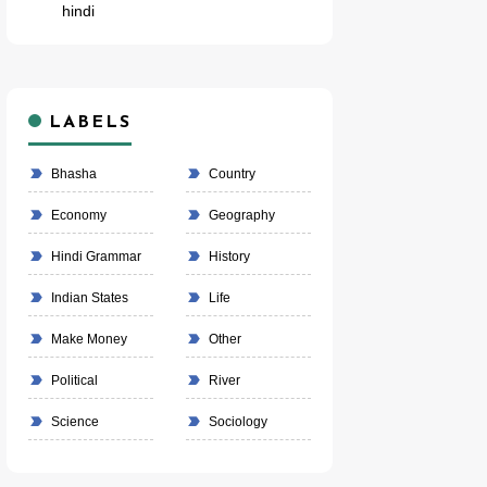
hindi
LABELS
Bhasha
Country
Economy
Geography
Hindi Grammar
History
Indian States
Life
Make Money
Other
Political
River
Science
Sociology