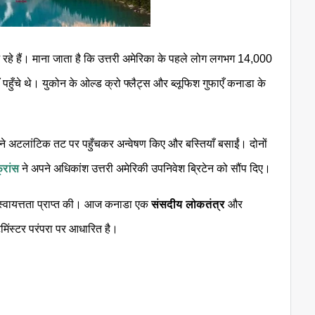
े आ रहे हैं। माना जाता है कि उत्तरी अमेरिका के पहले लोग लगभग 14,000
ँ पहुँचे थे। युकोन के ओल्ड क्रो फ्लैट्स और ब्लूफिश गुफाएँ कनाडा के
ने अटलांटिक तट पर पहुँचकर अन्वेषण किए और बस्तियाँ बसाईं। दोनों
्रांस
ने अपने अधिकांश उत्तरी अमेरिकी उपनिवेश ब्रिटेन को सौंप दिए।
ी स्वायत्तता प्राप्त की। आज कनाडा एक
संसदीय लोकतंत्र
और
मिंस्टर परंपरा पर आधारित है।