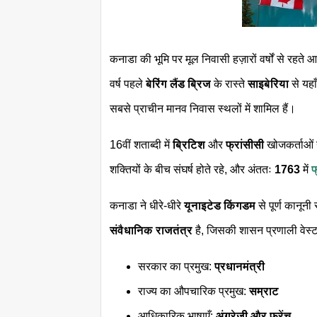
कनाडा की भूमि पर मूल निवासी हज़ारों वर्षों से रहत
वर्ष पहले
बेरिंग लैंड ब्रिज
के रास्ते
साइबेरिया
से यहा
सबसे प्राचीन मानव निवास स्थलों में शामिल हैं।
16वीं शताब्दी में
ब्रिटिश
और
फ्रांसीसी
खोजकर्ताओं 
शक्तियों के बीच संघर्ष होते रहे, और अंततः
1763
में
फ
कनाडा ने धीरे-धीरे
यूनाइटेड किंगडम
से पूर्ण कानून
संवैधानिक राजतंत्र
है, जिसकी शासन प्रणाली वेस्ट
सरकार का प्रमुख:
प्रधानमंत्री
राज्य का औपचारिक प्रमुख:
सम्राट
आधिकारिक भाषाएँ:
अंग्रेज़ी और फ़्रेंच