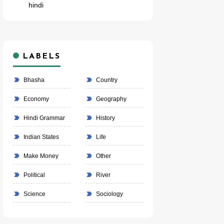
hindi
LABELS
Bhasha
Country
Economy
Geography
Hindi Grammar
History
Indian States
Life
Make Money
Other
Political
River
Science
Sociology