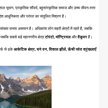
िशाल भूभाग, प्राकृतिक सौंदर्य, बहुसांस्कृतिक समाज और उच्च जीवन-स्तर
ह देश आधुनिकता और परंपरा का संतुलित मिश्रण है।
ख्या घनत्व असमान है। अधिकांश लोग शहरी क्षेत्रों में रहते हैं, जबकि
,
जबकि सबसे बड़े महानगरीय क्षेत्र
टोरंटो, मॉन्ट्रियल
और
वैंकूवर
हैं।
र्फ़ से ढके
आर्कटिक क्षेत्र,
घने वन, विशाल झीलें, ऊँची पर्वत श्रृंखलाएँ