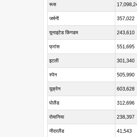
रूस
17,098,2
जर्मनी
357,022
यूनाइटेड किंगडम
243,610
फ्रांस
551,695
इटली
301,340
स्पेन
505,990
यूक्रेन
603,628
पोलैंड
312,696
रोमानिया
238,397
नीदरलैंड
41,543