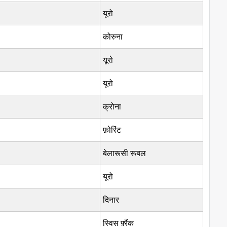
यूरो
कोरुना
यूरो
यूरो
क्रोना
फ़ोरिंट
बेलारूसी रूबल
यूरो
दिनार
स्विस फ़्रैंक