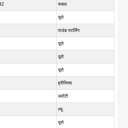
42
रूबल
यूरो
पाउंड स्टर्लिंग
यूरो
यूरो
यूरो
ह्रीव्निया
ज़्लॉटी
ल्यू
यूरो