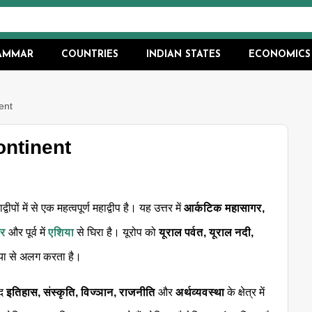
RAMMAR
COUNTRIES
INDIAN STATES
ECONOMICS
nent
Continent
्वीपों में से एक महत्वपूर्ण महाद्वीप है। यह उत्तर में
आर्कटिक महासागर,
गर
और पूर्व में
एशिया
से घिरा है। यूरोप को
यूराल पर्वत, यूराल नदी,
या से अलग करता है।
ूद
इतिहास, संस्कृति, विज्ञान, राजनीति
और
अर्थव्यवस्था
के क्षेत्र में