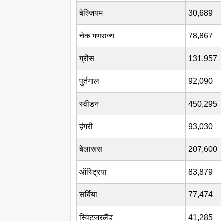
बेल्जियम
30,689
चेक गणराज्य
78,867
ग्रीस
131,957
पुर्तगाल
92,090
स्वीडन
450,295
हंगरी
93,030
बेलारूस
207,600
ऑस्ट्रिया
83,879
सर्बिया
77,474
स्विट्जरलैंड
41,285