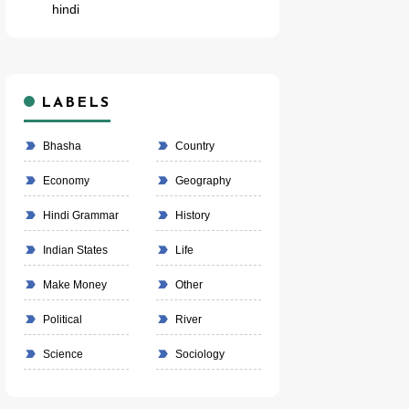
hindi
LABELS
Bhasha
Country
Economy
Geography
Hindi Grammar
History
Indian States
Life
Make Money
Other
Political
River
Science
Sociology