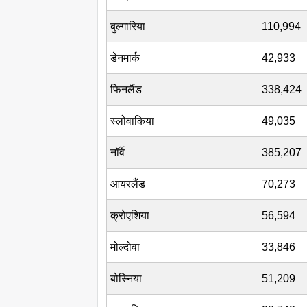
बुल्गारिया
110,994
डेनमार्क
42,933
फिनलैंड
338,424
स्लोवाकिया
49,035
नॉर्वे
385,207
आयरलैंड
70,273
क्रोएशिया
56,594
मोल्दोवा
33,846
बोस्निया
51,209